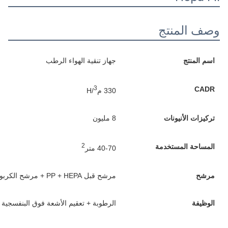
اء الرطب
م الأشعة فوق البنفسجية