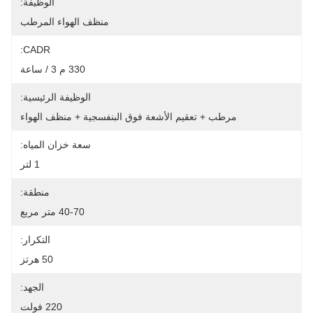
الوظيفة:
ظف الهواء المرطب
CADR:
330 م 3 / ساعة
الوظيفة الرئيسية:
جية + منظف الهواء
سعة خزان المياه:
1 لتر
منطقة:
40-70 متر مربع
التكرار:
50 هرتز
الجهد:
220 فولت