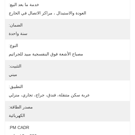
خدمة ما بعد البيع:
ز الاتصال في الخارج
الضمان:
سنة واحدة
النوع:
سجية مبيد للجراثيم
التثبيت:
ميني
التطبيق:
راج، تجاري، منزلي
مصدر الطاقة:
الكهربائية
PM CADR: