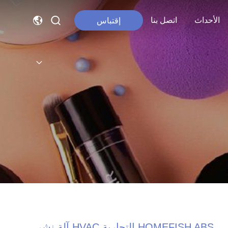
الأحداث
اتصل بنا
إقتباس
HOMEFISH ABS التجارية HVAC آلة نشر