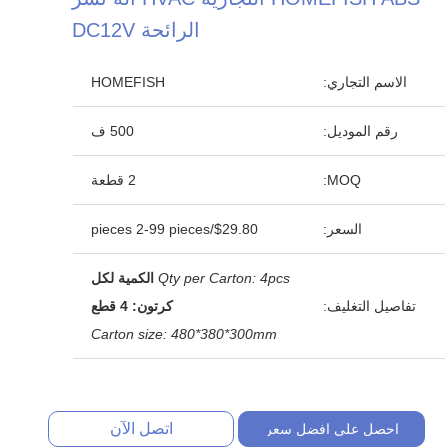
الرائحة DC12V
الاسم التجاري:
HOMEFISH
رقم الموديل:
500 ف
MOQ:
2 قطعة
السعر:
$29.80/pieces 2-99 pieces
Qty per Carton: 4pcs
الكمية لكل
تفاصيل التغليف:
كرتون: 4 قطع
Carton size: 480*380*300mm
اتصل الآن
احصل على افضل سعر