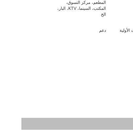
المطعم، مركز التسوق،
المكتب، السينما، KTV، البار،
الخ
الأولية
دعم